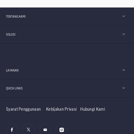
TENTANG KAMI
SOLUSI
LAYANAN
QUICK LINKS
Syarat Penggunaan
Kebijakan Privasi
Hubungi Kami