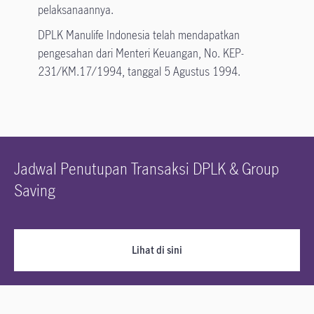
pelaksanaannya.
DPLK Manulife Indonesia telah mendapatkan
pengesahan dari Menteri Keuangan, No. KEP-
231/KM.17/1994, tanggal 5 Agustus 1994.
Jadwal Penutupan Transaksi DPLK & Group
Saving
Lihat di sini