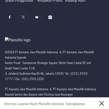
Syarat Penggunaan
Kebijakan Privasi
Hubungi Kami
©2024 PT Asuransi Jiwa Manulife Indonesia & PT Asuransi Jiwa Manulife
Indonesia Syariah.
Kantor Pusat : Sampoerna Strategic Square, North Tower Lantai GF and
South Tower Lantai 3-14.
(021) 2555
Jl. Jenderal Sudirman Kav.45-46, Jakarta 12930. Tel :
7777
/ Fax : (021) 2555 2226
PT Asuransi Jiwa Manulife Indonesia & PT Asuransi Jiwa Manulife Indonesia
Syariah berizin dan diawasi oleh Otoritas Jasa Keuangan.
Informasi Layanan Klaim Manulife Indonesia. Selengkapnya