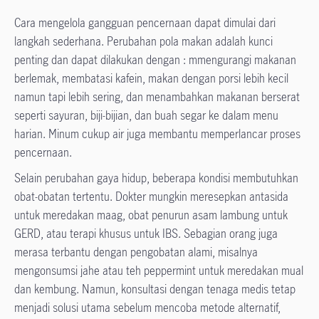
Cara mengelola gangguan pencernaan dapat dimulai dari
langkah sederhana. Perubahan pola makan adalah kunci
penting dan dapat dilakukan dengan : mmengurangi makanan
berlemak, membatasi kafein, makan dengan porsi lebih kecil
namun tapi lebih sering, dan menambahkan makanan berserat
seperti sayuran, biji-bijian, dan buah segar ke dalam menu
harian. Minum cukup air juga membantu memperlancar proses
pencernaan.
Selain perubahan gaya hidup, beberapa kondisi membutuhkan
obat-obatan tertentu. Dokter mungkin meresepkan antasida
untuk meredakan maag, obat penurun asam lambung untuk
GERD, atau terapi khusus untuk IBS. Sebagian orang juga
merasa terbantu dengan pengobatan alami, misalnya
mengonsumsi jahe atau teh peppermint untuk meredakan mual
dan kembung. Namun, konsultasi dengan tenaga medis tetap
menjadi solusi utama sebelum mencoba metode alternatif,