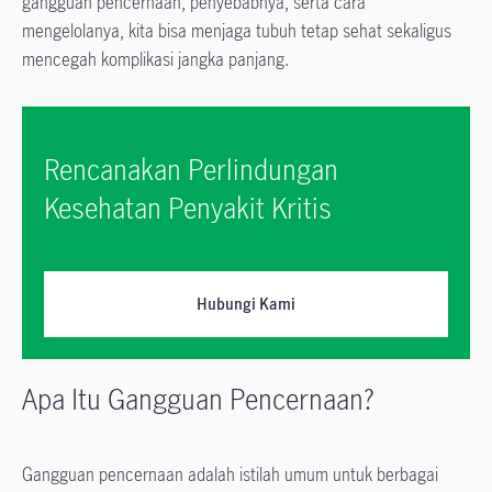
gangguan pencernaan, penyebabnya, serta cara
mengelolanya, kita bisa menjaga tubuh tetap sehat sekaligus
mencegah komplikasi jangka panjang.
Rencanakan Perlindungan
Kesehatan Penyakit Kritis
Hubungi Kami
Apa Itu Gangguan Pencernaan?
Gangguan pencernaan adalah istilah umum untuk berbagai