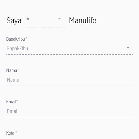
Saya
*
Manulife
Bapak/Ibu *
Bapak/Ibu
Nama*
Email*
Kota *