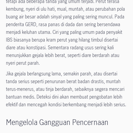
tetapi ada beberapa tanda yang umum terjadi. Perut terasa
kembung, nyeri di ulu hati, mual, muntah, atau perubahan pola
buang air besar adalah sinyal yang paling sering muncul. Pada
penderita GERD, rasa panas di dada dan sering bersendawa
menjadi keluhan utama. Ciri yang paling umum pada penyakit
IBS biasanya berupa kram perut yang hilang timbul disertai
diare atau konstipasi. Sementara radang usus sering kali
menunjukkan gejala lebih berat, seperti diare berdarah atau
nyeri perut parah.
Jika gejala berlangsung lama, semakin parah, atau disertai
tanda serius seperti penurunan berat badan drastis, muntah
terus-menerus, atau tinja berdarah, sebaiknya segera mencari
bantuan medis. Deteksi dini akan membuat pengobatan lebih
efektif dan mencegah kondisi berkembang menjadi lebih serius.
Mengelola Gangguan Pencernaan