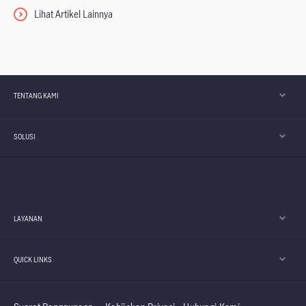
Lihat Artikel Lainnya
TENTANG KAMI
SOLUSI
LAYANAN
QUICK LINKS