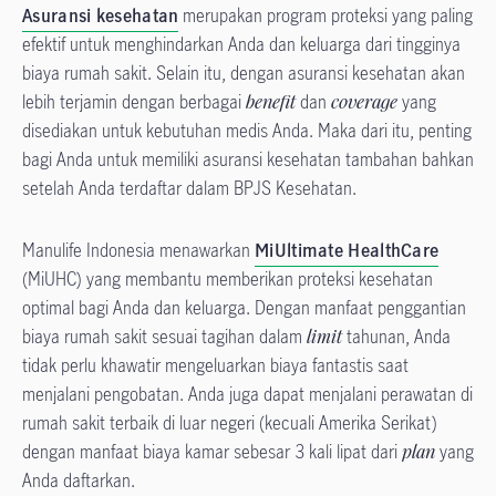
Asuransi kesehatan
merupakan program proteksi yang paling
efektif untuk menghindarkan Anda dan keluarga dari tingginya
biaya rumah sakit. Selain itu, dengan asuransi kesehatan akan
lebih terjamin dengan berbagai
benefit
dan
coverage
yang
disediakan untuk kebutuhan medis Anda. Maka dari itu, penting
bagi Anda untuk memiliki asuransi kesehatan tambahan bahkan
setelah Anda terdaftar dalam BPJS Kesehatan.
Manulife Indonesia menawarkan
MiUltimate HealthCare
(MiUHC) yang membantu memberikan proteksi kesehatan
optimal bagi Anda dan keluarga. Dengan manfaat penggantian
biaya rumah sakit sesuai tagihan dalam
limit
tahunan, Anda
tidak perlu khawatir mengeluarkan biaya fantastis saat
menjalani pengobatan. Anda juga dapat menjalani perawatan di
rumah sakit terbaik di luar negeri (kecuali Amerika Serikat)
dengan manfaat biaya kamar sebesar 3 kali lipat dari
plan
yang
Anda daftarkan.