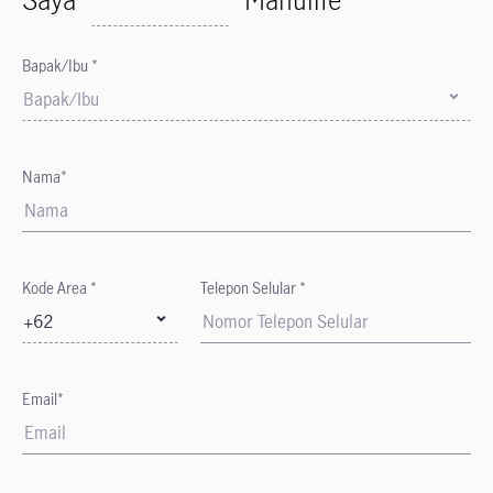
Bapak/Ibu *
Bapak/Ibu
Nama*
Kode Area *
Telepon Selular *
+62
Email*