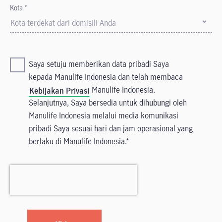
Kota *
Kota terdekat dari domisili Anda
Saya setuju memberikan data pribadi Saya
kepada Manulife Indonesia dan telah membaca
Manulife Indonesia.
Kebijakan Privasi
Selanjutnya, Saya bersedia untuk dihubungi oleh
Manulife Indonesia melalui media komunikasi
pribadi Saya sesuai hari dan jam operasional yang
berlaku di Manulife Indonesia.