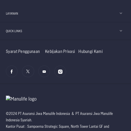
LAYANAN
QUICK LINKS
Syarat Penggunaan
Kebijakan Privasi
Hubungi Kami
©2024 PT Asuransi Jiwa Manulife Indonesia & PT Asuransi Jiwa Manulife
Indonesia Syariah.
Kantor Pusat : Sampoerna Strategic Square, North Tower Lantai GF and