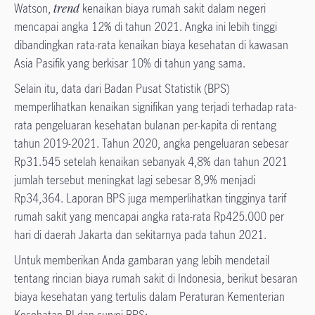
Watson,
trend
kenaikan biaya rumah sakit dalam negeri
mencapai angka 12% di tahun 2021. Angka ini lebih tinggi
dibandingkan rata-rata kenaikan biaya kesehatan di kawasan
Asia Pasifik yang berkisar 10% di tahun yang sama.
Selain itu, data dari Badan Pusat Statistik (BPS)
memperlihatkan kenaikan signifikan yang terjadi terhadap rata-
rata pengeluaran kesehatan bulanan per-kapita di rentang
tahun 2019-2021. Tahun 2020, angka pengeluaran sebesar
Rp31.545 setelah kenaikan sebanyak 4,8% dan tahun 2021
jumlah tersebut meningkat lagi sebesar 8,9% menjadi
Rp34,364. Laporan BPS juga memperlihatkan tingginya tarif
rumah sakit yang mencapai angka rata-rata Rp425.000 per
hari di daerah Jakarta dan sekitarnya pada tahun 2021.
Untuk memberikan Anda gambaran yang lebih mendetail
tentang rincian biaya rumah sakit di Indonesia, berikut besaran
biaya kesehatan yang tertulis dalam Peraturan Kementerian