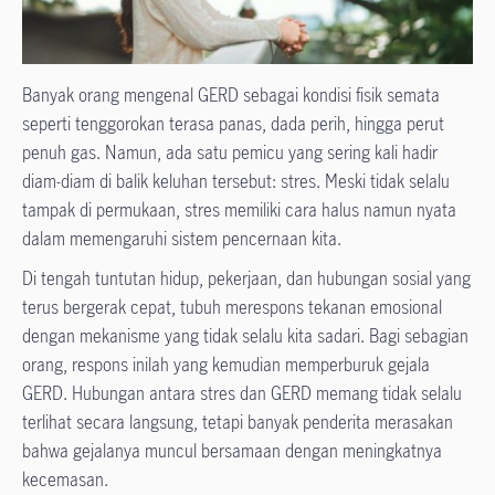
Banyak orang mengenal GERD sebagai kondisi fisik semata
seperti tenggorokan terasa panas, dada perih, hingga perut
penuh gas. Namun, ada satu pemicu yang sering kali hadir
diam-diam di balik keluhan tersebut: stres. Meski tidak selalu
tampak di permukaan, stres memiliki cara halus namun nyata
dalam memengaruhi sistem pencernaan kita.
Di tengah tuntutan hidup, pekerjaan, dan hubungan sosial yang
terus bergerak cepat, tubuh merespons tekanan emosional
dengan mekanisme yang tidak selalu kita sadari. Bagi sebagian
orang, respons inilah yang kemudian memperburuk gejala
GERD. Hubungan antara stres dan GERD memang tidak selalu
terlihat secara langsung, tetapi banyak penderita merasakan
bahwa gejalanya muncul bersamaan dengan meningkatnya
kecemasan.