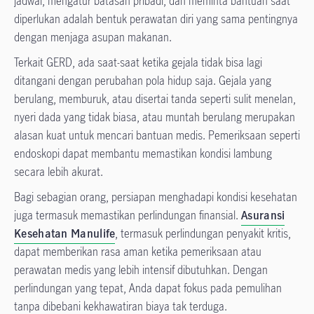
jadwal, mengatur batasan pribadi, dan meminta bantuan saat
diperlukan adalah bentuk perawatan diri yang sama pentingnya
dengan menjaga asupan makanan.
Terkait GERD, ada saat-saat ketika gejala tidak bisa lagi
ditangani dengan perubahan pola hidup saja. Gejala yang
berulang, memburuk, atau disertai tanda seperti sulit menelan,
nyeri dada yang tidak biasa, atau muntah berulang merupakan
alasan kuat untuk mencari bantuan medis. Pemeriksaan seperti
endoskopi dapat membantu memastikan kondisi lambung
secara lebih akurat.
Bagi sebagian orang, persiapan menghadapi kondisi kesehatan
juga termasuk memastikan perlindungan finansial.
Asuransi
Kesehatan Manulife
,
termasuk perlindungan penyakit kritis,
dapat memberikan rasa aman ketika pemeriksaan atau
perawatan medis yang lebih intensif dibutuhkan. Dengan
perlindungan yang tepat, Anda dapat fokus pada pemulihan
tanpa dibebani kekhawatiran biaya tak terduga.