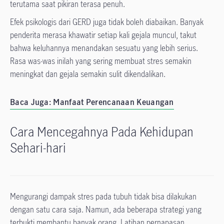
terutama saat pikiran terasa penuh.
Efek psikologis dari GERD juga tidak boleh diabaikan. Banyak
penderita merasa khawatir setiap kali gejala muncul, takut
bahwa keluhannya menandakan sesuatu yang lebih serius.
Rasa was-was inilah yang sering membuat stres semakin
meningkat dan gejala semakin sulit dikendalikan.
Baca Juga: Manfaat Perencanaan Keuangan
Cara Mencegahnya Pada Kehidupan
Sehari-hari
Mengurangi dampak stres pada tubuh tidak bisa dilakukan
dengan satu cara saja. Namun, ada beberapa strategi yang
terbukti membantu banyak orang. Latihan pernapasan,