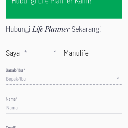
Hubungi Life Planner Kami!
Hubungi
Life Planner
Sekarang!
Saya
*
Manulife
Bapak/Ibu *
Bapak/Ibu
Nama*
Email*