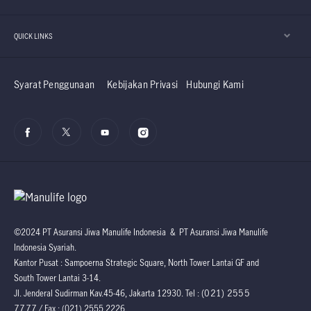
QUICK LINKS
Syarat Penggunaan
Kebijakan Privasi
Hubungi Kami
©2024 PT Asuransi Jiwa Manulife Indonesia & PT Asuransi Jiwa Manulife
Indonesia Syariah.
Kantor Pusat : Sampoerna Strategic Square, North Tower Lantai GF and
South Tower Lantai 3-14.
(021) 2555
Jl. Jenderal Sudirman Kav.45-46, Jakarta 12930. Tel :
7777
/ Fax : (021) 2555 2226