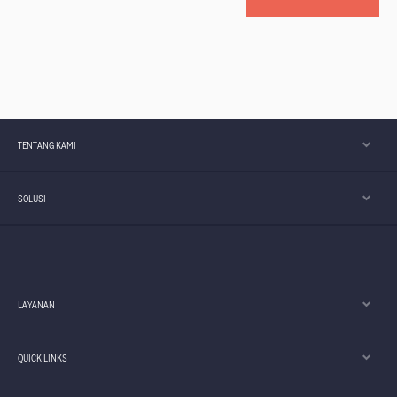
TENTANG KAMI
SOLUSI
LAYANAN
QUICK LINKS