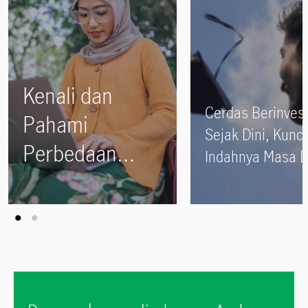
Kenali dan
Cerdas Berinvest
Pahami
Sejak Dini, Kunci
Perbedaan
Indahnya Masa 
Asuransi
Sang Buah Hati
Syariah dan
Konvensional