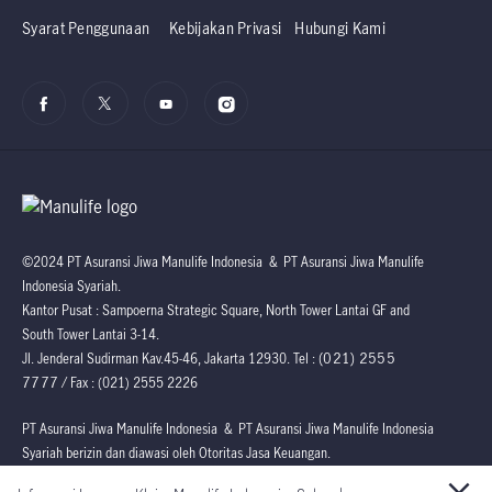
Syarat Penggunaan
Kebijakan Privasi
Hubungi Kami
©2024 PT Asuransi Jiwa Manulife Indonesia & PT Asuransi Jiwa Manulife
Indonesia Syariah.
Kantor Pusat : Sampoerna Strategic Square, North Tower Lantai GF and
South Tower Lantai 3-14.
(021) 2555
Jl. Jenderal Sudirman Kav.45-46, Jakarta 12930. Tel :
7777
/ Fax : (021) 2555 2226
PT Asuransi Jiwa Manulife Indonesia & PT Asuransi Jiwa Manulife Indonesia
Syariah berizin dan diawasi oleh Otoritas Jasa Keuangan.