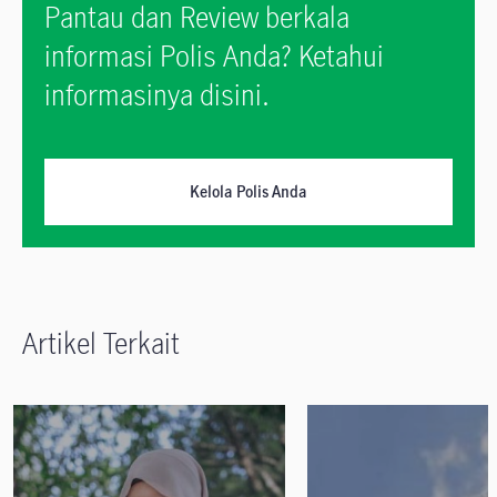
Pantau dan Review berkala
informasi Polis Anda? Ketahui
informasinya disini.
Kelola Polis Anda
Artikel Terkait