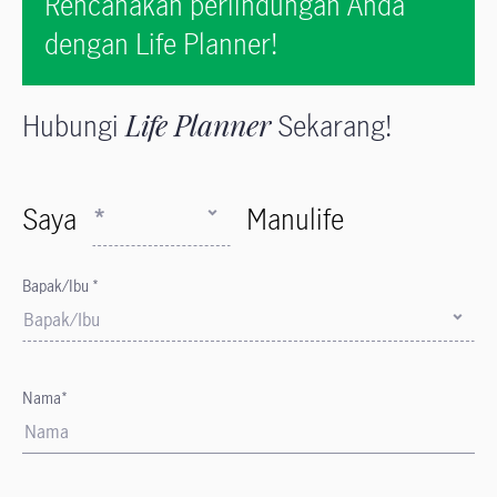
Rencanakan perlindungan Anda
dengan Life Planner!
Hubungi
Life Planner
Sekarang!
Saya
*
Manulife
Bapak/Ibu *
Bapak/Ibu
Nama*