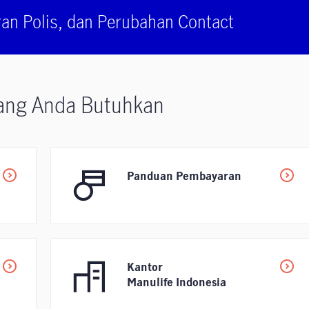
ran Polis, dan Perubahan Contact
Yang Anda Butuhkan
Panduan Pembayaran
Kantor
Manulife Indonesia