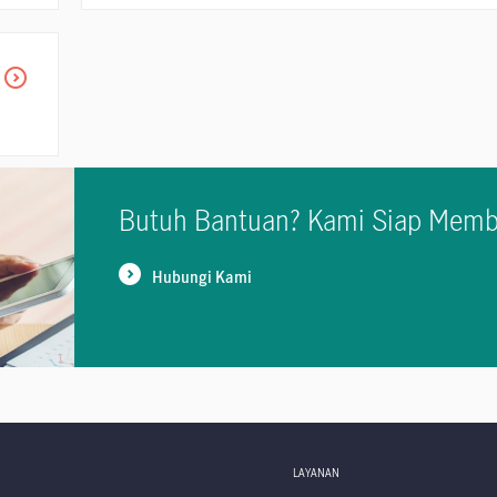
Butuh Bantuan? Kami Siap Memb
Hubungi Kami
I
LAYANAN