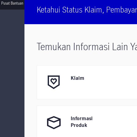
Pusat Bantuan
Ketahui Status Klaim, Pembaya
Temukan Informasi Lain 
Klaim
Informasi
Produk