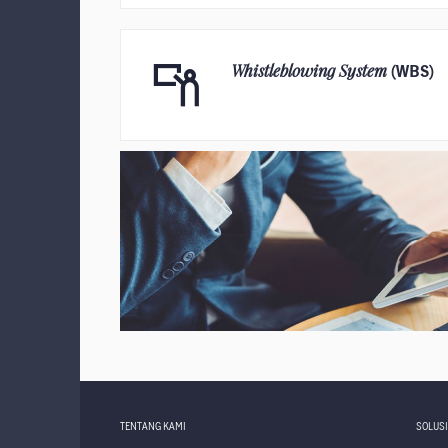
Whistleblowing System
(WBS)
TENTANG KAMI
SOLUS