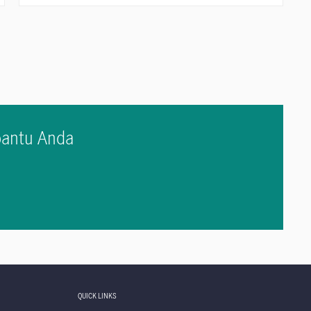
antu Anda
QUICK LINKS