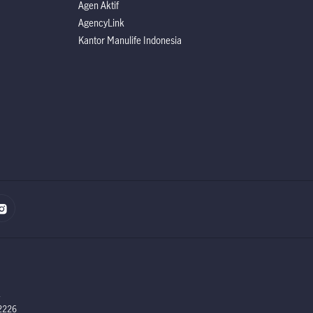
Agen Aktif
AgencyLink
Kantor Manulife Indonesia
.
 2226