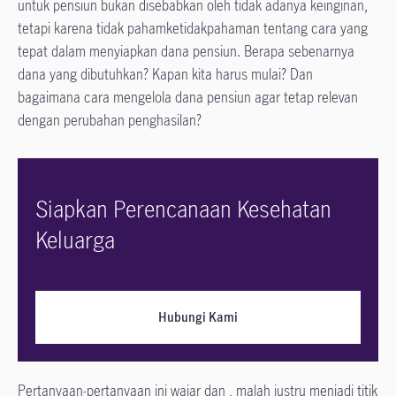
untuk pensiun bukan disebabkan oleh tidak adanya keinginan,
tetapi karena tidak pahamketidakpahaman tentang cara yang
tepat dalam menyiapkan dana pensiun. Berapa sebenarnya
dana yang dibutuhkan? Kapan kita harus mulai? Dan
bagaimana cara mengelola dana pensiun agar tetap relevan
dengan perubahan penghasilan?
Siapkan Perencanaan Kesehatan
Keluarga
Hubungi Kami
Pertanyaan-pertanyaan ini wajar dan , malah justru menjadi titik