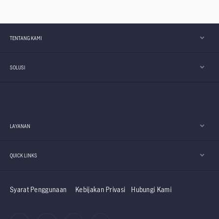
TENTANG KAMI
SOLUSI
LAYANAN
QUICK LINKS
Syarat Penggunaan
Kebijakan Privasi
Hubungi Kami