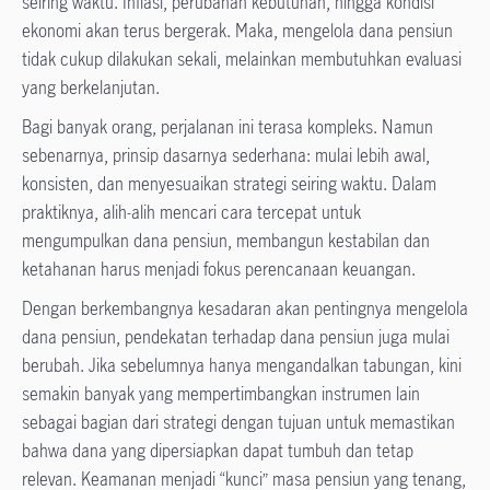
seiring waktu. Inflasi, perubahan kebutuhan, hingga kondisi
ekonomi akan terus bergerak. Maka, mengelola dana pensiun
tidak cukup dilakukan sekali, melainkan membutuhkan evaluasi
yang berkelanjutan.
Bagi banyak orang, perjalanan ini terasa kompleks. Namun
sebenarnya, prinsip dasarnya sederhana: mulai lebih awal,
konsisten, dan menyesuaikan strategi seiring waktu. Dalam
praktiknya, alih-alih mencari cara tercepat untuk
mengumpulkan dana pensiun, membangun kestabilan dan
ketahanan harus menjadi fokus perencanaan keuangan.
Dengan berkembangnya kesadaran akan pentingnya mengelola
dana pensiun, pendekatan terhadap dana pensiun juga mulai
berubah. Jika sebelumnya hanya mengandalkan tabungan, kini
semakin banyak yang mempertimbangkan instrumen lain
sebagai bagian dari strategi dengan tujuan untuk memastikan
bahwa dana yang dipersiapkan dapat tumbuh dan tetap
relevan. Keamanan menjadi “kunci” masa pensiun yang tenang,