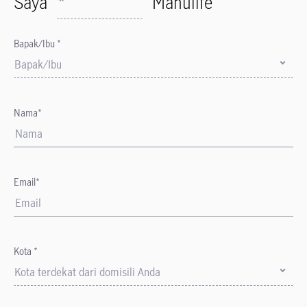
Saya
*
Manulife
Bapak/Ibu *
Bapak/Ibu
Nama*
Email*
Kota *
Kota terdekat dari domisili Anda