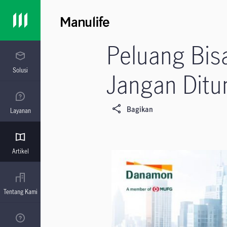
Peluang Bisa
Solusi
Jangan Ditu
Bagikan
Layanan
Artikel
Tentang Kami