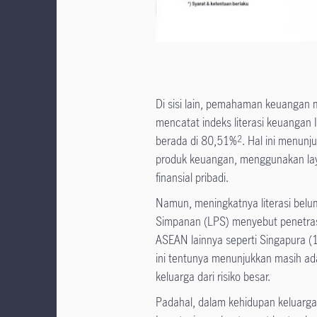
Di sisi lain, pemahaman keuangan
mencatat indeks literasi keuangan
berada di 80,51%
. Hal ini menun
2
produk keuangan, menggunakan la
finansial pribadi.
Namun, meningkatnya literasi belu
Simpanan (LPS) menyebut penetrasi
ASEAN lainnya seperti Singapura (1
ini tentunya menunjukkan masih ad
keluarga dari risiko besar.
Padahal, dalam kehidupan keluarga,