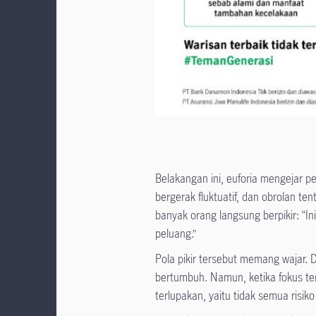
Belakangan ini, euforia mengejar p
bergerak fluktuatif, dan obrolan te
banyak orang langsung berpikir: “I
peluang.”
Pola pikir tersebut memang wajar.
bertumbuh. Namun, ketika fokus te
terlupakan, yaitu tidak semua risiko