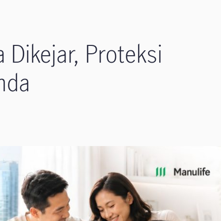
 Dikejar, Proteksi
nda