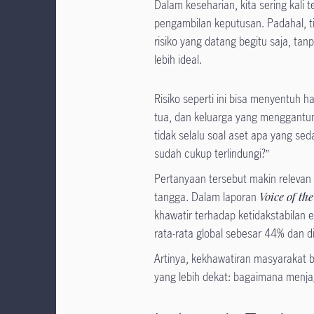
Dalam keseharian, kita sering kali 
pengambilan keputusan. Padahal, t
risiko yang datang begitu saja, t
lebih ideal.
Risiko seperti ini bisa menyentuh h
tua, dan keluarga yang menggantung
tidak selalu soal aset apa yang se
sudah cukup terlindungi?”
Pertanyaan tersebut makin relevan
tangga. Dalam laporan
Voice of t
khawatir terhadap ketidakstabilan 
rata-rata global sebesar 44% dan d
Artinya, kekhawatiran masyarakat
yang lebih dekat: bagaimana menja