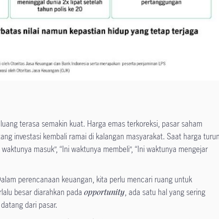
eluang terasa semakin kuat. Harga emas terkoreksi, pasar saham
ntang investasi kembali ramai di kalangan masyarakat. Saat harga turun
ni waktunya masuk”, “Ini waktunya membeli”, “Ini waktunya mengejar
 Dalam perencanaan keuangan, kita perlu mencari ruang untuk
rlalu besar diarahkan pada
opportunity
, ada satu hal yang sering
 datang dari pasar.