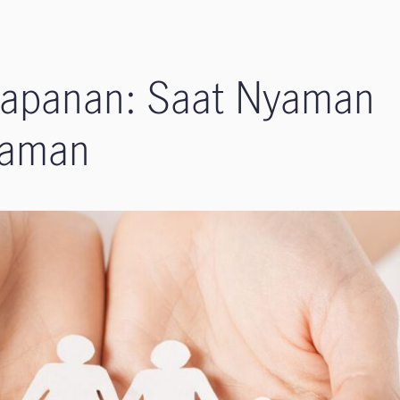
apanan: Saat Nyaman
caman