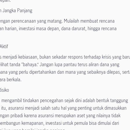
n Jangka Panjang
engan perencanaan yang matang. Mulailah membuat rencana
 harian, investasi masa depan, dana darurat, hingga rencana
Aktif
s menjadi kebiasaan, bukan sekadar respons terhadap krisis yang bar
lihat tanda “bahaya.” Jangan lupa pantau terus aliran dana yang
mana yang perlu dipertahankan dan mana yang sebaiknya dilepas, sert
ara berkala.
isiko
engambil tindakan pencegahan sejak dini adalah bentuk tanggung
itu, asuransi menjadi salah satu hal yang penting untuk dimasukkan
ngan pribadi karena asuransi merupakan aset yang nilainya tidak
membangun kemapanan, investasi untuk pemula bisa dimulai dari