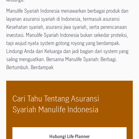
Manulife Syariah Indonesia menawarkan berbagai produk dan
layanan asuransi syariah di Indonesia, termasuk asuransi
Kesehatan syariah, asuransi jiwa syariah, serta perencanaan
investasi. Manulife Syariah Indonesia bukan sekedar proteksi,
tapi wujud nyata system gotong royong yang berdampak.
Lindungi Anda dan Keluarga dan jadi bagian dari system yang
saling menguatkan. Bersama Manulife Syariah: Berbagi.
Bertumbuh. Berdampak
Cari Tahu Tentang Asuransi
Syariah Manulife Indonesia
Hubungi Life Planner