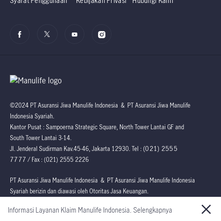
Syarat Penggunaan
Kebijakan Privasi
Hubungi Kami
©2024 PT Asuransi Jiwa Manulife Indonesia & PT Asuransi Jiwa Manulife
Indonesia Syariah.
Kantor Pusat : Sampoerna Strategic Square, North Tower Lantai GF and
South Tower Lantai 3-14.
(021) 2555
Jl. Jenderal Sudirman Kav.45-46, Jakarta 12930. Tel :
7777
/ Fax : (021) 2555 2226
PT Asuransi Jiwa Manulife Indonesia & PT Asuransi Jiwa Manulife Indonesia
Syariah berizin dan diawasi oleh Otoritas Jasa Keuangan.
Informasi Layanan Klaim Manulife Indonesia. Selengkapnya