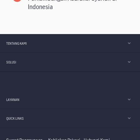
Indonesia
TENTANG KAMI
SOLUSI
LAYANAN
QUICK LINKS