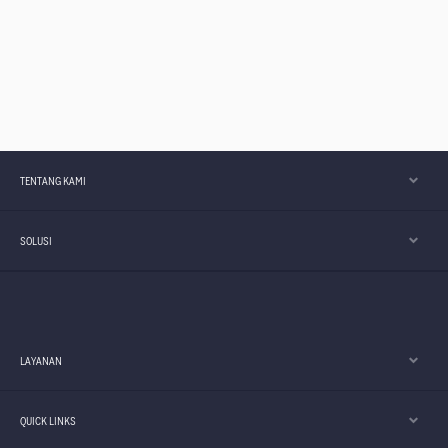
TENTANG KAMI
SOLUSI
LAYANAN
QUICK LINKS