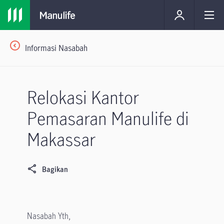
Informasi Nasabah
Relokasi Kantor
Pemasaran Manulife di
Makassar
Bagikan
Nasabah Yth,