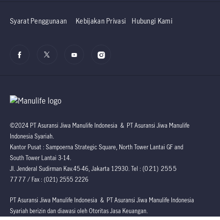
Syarat Penggunaan
Kebijakan Privasi
Hubungi Kami
©2024 PT Asuransi Jiwa Manulife Indonesia & PT Asuransi Jiwa Manulife
Indonesia Syariah.
Kantor Pusat : Sampoerna Strategic Square, North Tower Lantai GF and
South Tower Lantai 3-14.
(021) 2555
Jl. Jenderal Sudirman Kav.45-46, Jakarta 12930. Tel :
7777
/ Fax : (021) 2555 2226
PT Asuransi Jiwa Manulife Indonesia & PT Asuransi Jiwa Manulife Indonesia
Syariah berizin dan diawasi oleh Otoritas Jasa Keuangan.