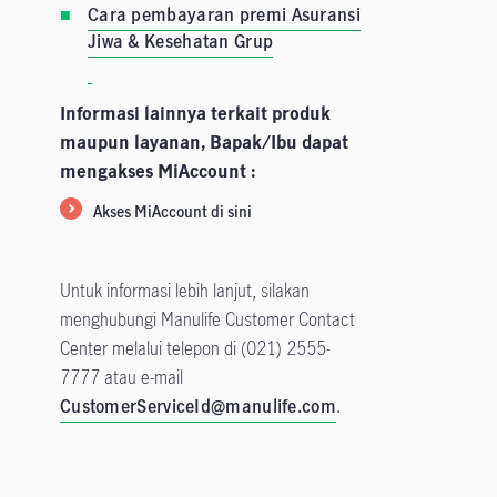
Cara pembayaran premi Asuransi
Jiwa & Kesehatan Grup
Informasi lainnya terkait produk
maupun layanan, Bapak/Ibu dapat
mengakses MiAccount :
Akses MiAccount di sini
Untuk informasi lebih lanjut, silakan
menghubungi Manulife Customer Contact
Center melalui telepon di
(021) 2555-
7777
atau e-mail
CustomerServiceId@manulife.com
.