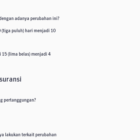
 dengan adanya perubahan ini?
 (tiga puluh) hari menjadi 10
15 (lima belas) menjadi 4
Asuransi
ng pertanggungan?
ya lakukan terkait perubahan