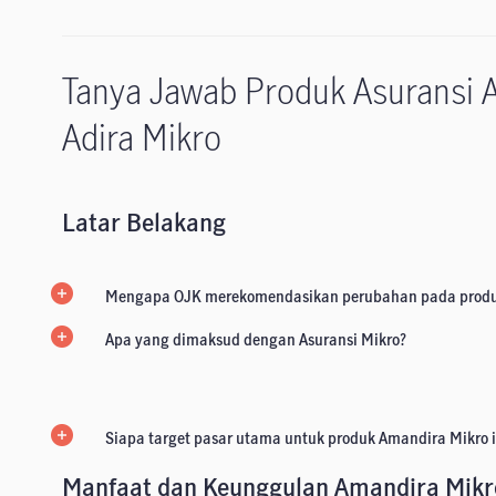
Tanya Jawab Produk Asuransi
Adira Mikro
Latar Belakang
Mengapa OJK merekomendasikan perubahan pada prod
Apa yang dimaksud dengan Asuransi Mikro?
Siapa target pasar utama untuk produk Amandira Mikro i
Manfaat dan Keunggulan Amandira Mikr