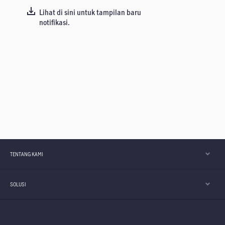
Lihat di sini untuk tampilan baru
notifikasi.
TENTANG KAMI
SOLUSI