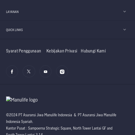
LAYANAN
QUICK LINKS
Syarat Penggunaan
Kebijakan Privasi
Hubungi Kami
©2024 PT Asuransi Jiwa Manulife Indonesia & PT Asuransi Jiwa Manulife
Indonesia Syariah.
Kantor Pusat : Sampoerna Strategic Square, North Tower Lantai GF and
South Tower Lantai 3-14.