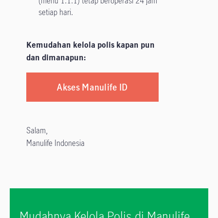
(menu 1.1.1) tetap beroperasi 24 jam
setiap hari.
Kemudahan kelola polis kapan pun
dan dimanapun:
Akses Manulife ID
Salam,
Manulife Indonesia
Mudahnya Kelola Polis di Manulife