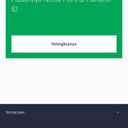
ID
Selengkapnya
TENTANG KAMI