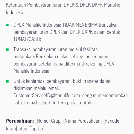
Ketentuan Pembayaran Iuran DPLK & DPLK DKPK Manulife
Indonesia:
DPLK Manulife Indonesia TIDAK MENERIMA transaksi
pembayaran iuran DPLK dan DPLK DKPK dalam bentuk
TUNAI (CASH).
Transaksi pembayaran iuran melalui fasilitas
perbankan/Bank akan diakui sebagai penerimaan
pembayaran setelah dana diterima di rekening DPLK
Manulife Indonesia.
Untuk konfirmasi pembayaran, bukti transfer dapat
dikirimkan melalui email:
CustomerServiceID@Manulife.com dengan mencantumkan
subjek email seperti tertera pada contoh:
Perusahaan
: [Nomor Grup] [Nama Perusahaan] [Periode
Iuran] atau [Top Up]