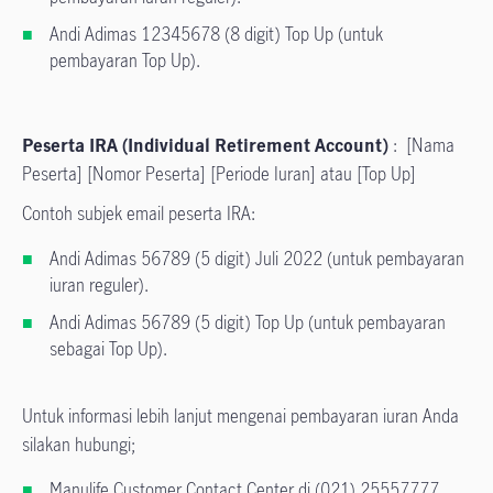
Andi Adimas 12345678 (8 digit) Top Up (untuk
pembayaran Top Up).
Peserta IRA (Individual Retirement Account)
: [Nama
Peserta] [Nomor Peserta] [Periode Iuran] atau [Top Up]
Contoh subjek email peserta IRA:
Andi Adimas 56789 (5 digit) Juli 2022 (untuk pembayaran
iuran reguler).
Andi Adimas 56789 (5 digit) Top Up (untuk pembayaran
sebagai Top Up).
Untuk informasi lebih lanjut mengenai pembayaran iuran Anda
silakan hubungi;
Manulife Customer Contact Center di (021) 25557777