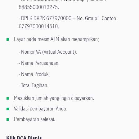
88855000013275.
- DPLK DKPK 677970000 + No. Group | Contoh :
67797000014510.
Layar pada mesin ATM akan menampilkan;
- Nomor VA (Virtual Account).
- Nama Perusahaan.
- Nama Produk.
- Total Tagihan.
Masukkan jumlah yang ingin dibayarkan.
Validasi pembayaran Anda.
Pembayaran selesai.
Klik BCA Bisnis