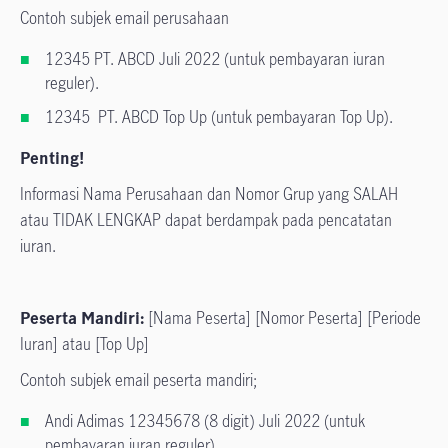
Contoh subjek email perusahaan
12345 PT. ABCD Juli 2022 (untuk pembayaran iuran
reguler).
12345 PT. ABCD Top Up (untuk pembayaran Top Up).
Penting!
Informasi Nama Perusahaan dan Nomor Grup yang SALAH
atau TIDAK LENGKAP dapat berdampak pada pencatatan
iuran.
Peserta Mandiri:
[Nama Peserta] [Nomor Peserta] [Periode
Iuran] atau [Top Up]
Contoh subjek email peserta mandiri;
Andi Adimas 12345678 (8 digit) Juli 2022 (untuk
pembayaran iuran reguler).