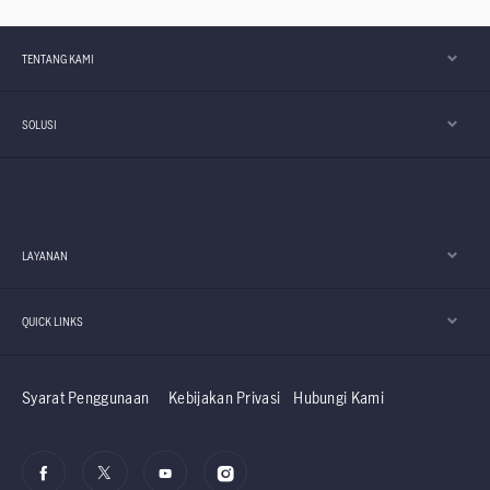
TENTANG KAMI
SOLUSI
LAYANAN
QUICK LINKS
Syarat Penggunaan
Kebijakan Privasi
Hubungi Kami