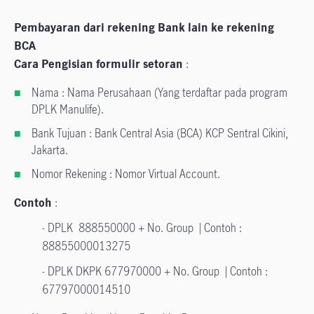
Pembayaran dari rekening Bank lain ke rekening
BCA
Cara Pengisian formulir setoran
:
Nama : Nama Perusahaan (Yang terdaftar pada program
DPLK Manulife).
Bank Tujuan : Bank Central Asia (BCA) KCP Sentral Cikini,
Jakarta.
Nomor Rekening : Nomor Virtual Account.
Contoh
:
- DPLK 888550000 + No. Group | Contoh :
88855000013275
- DPLK DKPK 677970000 + No. Group | Contoh :
67797000014510