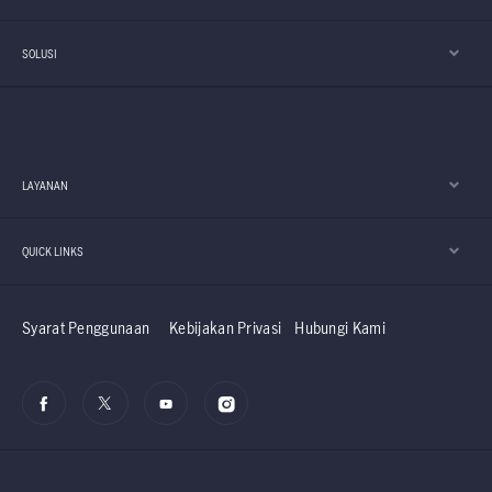
SOLUSI
LAYANAN
QUICK LINKS
Syarat Penggunaan
Kebijakan Privasi
Hubungi Kami