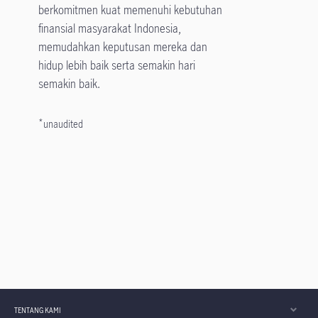
berkomitmen kuat memenuhi kebutuhan
finansial masyarakat Indonesia,
memudahkan keputusan mereka dan
hidup lebih baik serta semakin hari
semakin baik.
*
unaudited
TENTANG KAMI