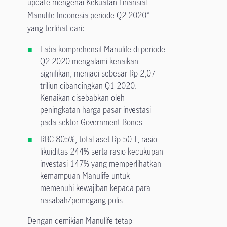
update mengenai Kekuatan Finansial
Manulife Indonesia periode Q2 2020*
yang terlihat dari:
Laba komprehensif Manulife di periode
Q2 2020 mengalami kenaikan
signifikan, menjadi sebesar Rp 2,07
triliun dibandingkan Q1 2020.
Kenaikan disebabkan oleh
peningkatan harga pasar investasi
pada sektor Government Bonds
RBC 805%, total aset Rp 50 T, rasio
likuiditas 244% serta rasio kecukupan
investasi 147% yang memperlihatkan
kemampuan Manulife untuk
memenuhi kewajiban kepada para
nasabah/pemegang polis
Dengan demikian Manulife tetap