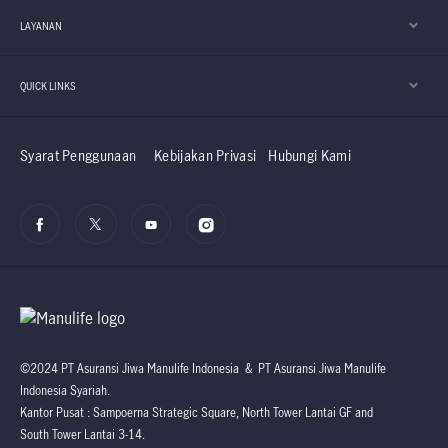
LAYANAN
QUICK LINKS
Syarat Penggunaan
Kebijakan Privasi
Hubungi Kami
©2024 PT Asuransi Jiwa Manulife Indonesia & PT Asuransi Jiwa Manulife
Indonesia Syariah.
Kantor Pusat : Sampoerna Strategic Square, North Tower Lantai GF and
South Tower Lantai 3-14.