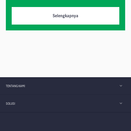
Selengkapnya
TENTANG KAMI
SOLUSI