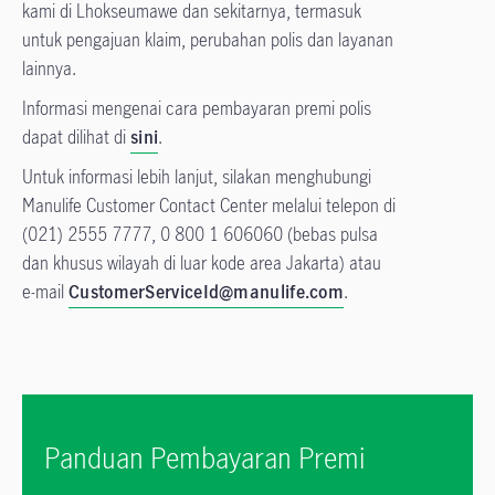
kami di Lhokseumawe dan sekitarnya, termasuk
untuk pengajuan klaim, perubahan polis dan layanan
lainnya.
Informasi mengenai cara pembayaran premi polis
dapat dilihat di
sini
.
Untuk informasi lebih lanjut, silakan menghubungi
Manulife Customer Contact Center melalui telepon di
(021) 2555 7777, 0 800 1 606060 (bebas pulsa
dan khusus wilayah di luar kode area Jakarta) atau
e-mail
CustomerServiceId@manulife.com
.
Panduan Pembayaran Premi