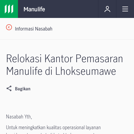
Informasi Nasabah
Relokasi Kantor Pemasaran
Manulife di Lhokseumawe
Bagikan
Nasabah Yth,
Untuk meningkatkan kualitas operasional layanan