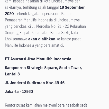
kami kepada nasabah di kota Lhokseumawe dan
sekitarnya, terhitung sejak tanggal
19 September
2020
, seluruh kegiatan operasional Kantor
Pemasaran Manulife Indonesia di Lhokseumawe
yang berlokasi di Jl. Merdeka No. 21 - 22 Kelurahan
Simpang Empat, Kecamatan Banda Sakti, kota
Lhokseumawe
akan dialihkan
ke kantor pusat
Manulife Indonesia yang beralamat di:
PT Asuransi Jiwa Manulife Indonesia
Sampoerna Strategic Square, South Tower,
Lantai 3
Jl. Jenderal Sudirman Kav. 45-46
Jakarta - 12930
Kantor pusat kami akan melayani para nasabah setia