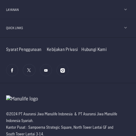
LAYANAN
QUICK LINKS
Syarat Penggunaan
Kebijakan Privasi
Hubungi Kami
©2024 PT Asuransi Jiwa Manulife Indonesia & PT Asuransi Jiwa Manulife
Indonesia Syariah.
Kantor Pusat : Sampoerna Strategic Square, North Tower Lantai GF and
South Tower Lantai 3-14.