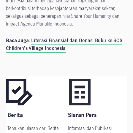
Indonesia dalam menjaga kelestarian lingkungan dan
berkontribusi terhadap kesejahteraan masyarakat sekitar,
sekaligus sebagai penerapan nilai Share Your Humanity dan
Impact Agenda Manulife Indonesia.
Baca Juga
:
Literasi Finansial dan Donasi Buku ke SOS
Children's Village Indonesia
Berita
Siaran Pers
Temukan ulasan dari Berita
Informasi dan Publikasi