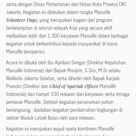
sama dengan Dinas Pertamanan dan Hutan Kota Provinsi DKI
Jakarta. Kegiatan ini dilakukan dalam rangka Manulife
Volunteer Days
, yang merupakan bagian dari program
berkelanjutan di seluruh wilayah Asia yang secara aktif
melibatkan lebih dari 1.300 karyawan Manulife dalam berbagai
kegiatan untuk berkontribusi kepada masyarakat di mana
Manulife beroperasi.
Acara ini dibuka oleh Ibu Apriliani Siregar (Direktur Kepatuhan
Manulife Indonesia) dan Bapak Munjirin, S.Sos, M.Si selaku
Walikota Jakarta Selatan, serta dihadiri oleh Bapak Karjadi
Pranoto (Direktur dan
Chief of Syariah Officer
Manulife
Indonesia) dan hampir 100 relawan dari karyawan serta tenaga
pemasar Manulife. Setelah kegiatan penanaman pohon
berlangsung, diadakan kegiatan pembersihan lingkungan di
sekitar Waduk Lebak Bulus oleh para relawan.
Kegiatan ini merupakan wujud nyata komitmen Manulife