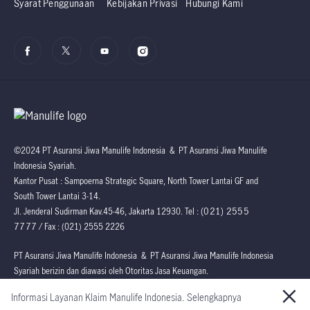
Syarat Penggunaan
Kebijakan Privasi
Hubungi Kami
©2024 PT Asuransi Jiwa Manulife Indonesia & PT Asuransi Jiwa Manulife
Indonesia Syariah.
Kantor Pusat : Sampoerna Strategic Square, North Tower Lantai GF and
South Tower Lantai 3-14.
(021) 2555
Jl. Jenderal Sudirman Kav.45-46, Jakarta 12930. Tel :
7777
/ Fax : (021) 2555 2226
PT Asuransi Jiwa Manulife Indonesia & PT Asuransi Jiwa Manulife Indonesia
Syariah berizin dan diawasi oleh Otoritas Jasa Keuangan.
Informasi Layanan Klaim Manulife Indonesia. Selengkapnya