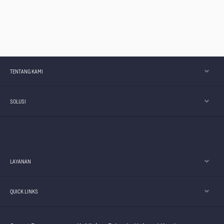
TENTANG KAMI
SOLUSI
LAYANAN
QUICK LINKS