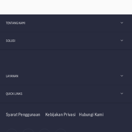
TENTANG KAMI
SOLUSI
LAYANAN
QUICK LINKS
Syarat Penggunaan
Kebijakan Privasi
Hubungi Kami