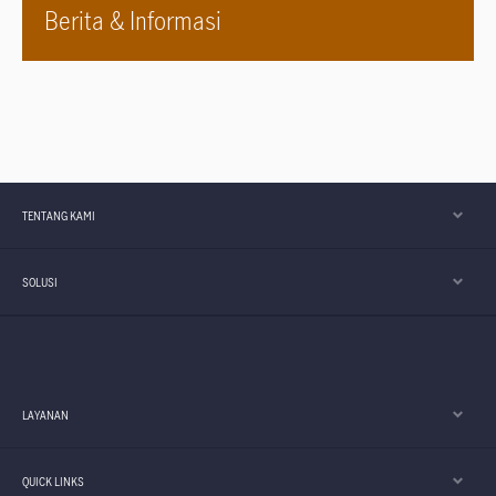
Berita & Informasi
TENTANG KAMI
SOLUSI
LAYANAN
QUICK LINKS