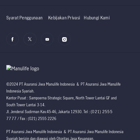
Syarat Penggunaan
Kebijakan Privasi
Hubungi Kami
©2024 PT Asuransi Jiwa Manulife Indonesia & PT Asuransi Jiwa Manulife
Indonesia Syariah.
Kantor Pusat : Sampoerna Strategic Square, North Tower Lantai GF and
South Tower Lantai 3-14.
(021) 2555
Jl. Jenderal Sudirman Kav.45-46, Jakarta 12930. Tel :
7777
/ Fax : (021) 2555 2226
PT Asuransi Jiwa Manulife Indonesia & PT Asuransi Jiwa Manulife Indonesia
Syariah berizin dan diawasi oleh Otoritas Jasa Keuangan.