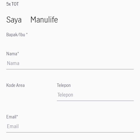
5x TOT
Saya
Manulife
Bapak/Ibu *
Nama*
Kode Area
Telepon
Email*