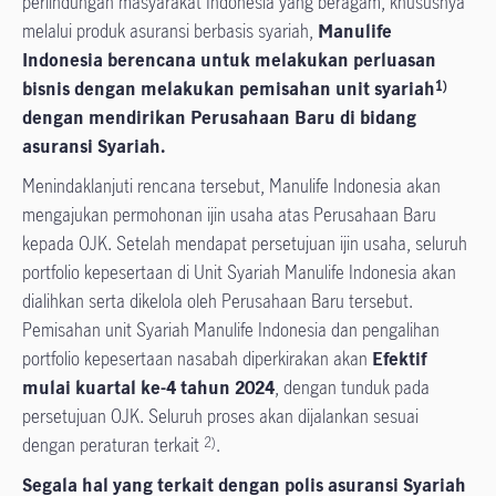
perlindungan masyarakat Indonesia yang beragam, khususnya
melalui produk asuransi berbasis syariah,
Manulife
Indonesia berencana untuk melakukan perluasan
bisnis dengan melakukan pemisahan unit syariah
1)
dengan mendirikan Perusahaan Baru di bidang
asuransi Syariah.
Menindaklanjuti rencana tersebut, Manulife Indonesia akan
mengajukan permohonan ijin usaha atas Perusahaan Baru
kepada OJK. Setelah mendapat persetujuan ijin usaha, seluruh
portfolio kepesertaan di Unit Syariah Manulife Indonesia akan
dialihkan serta dikelola oleh Perusahaan Baru tersebut.
Pemisahan unit Syariah Manulife Indonesia dan pengalihan
portfolio kepesertaan nasabah diperkirakan akan
Efektif
mulai kuartal ke-4 tahun 2024
, dengan tunduk pada
persetujuan OJK. Seluruh proses akan dijalankan sesuai
dengan peraturan terkait
.
2)
Segala hal yang terkait dengan polis asuransi Syariah