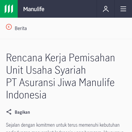
Berita
Rencana Kerja Pemisahan
Unit Usaha Syariah
PT Asuransi Jiwa Manulife
Indonesia
Bagikan
Sejalan dengan komitmen untuk terus memenuhi kebutuhan