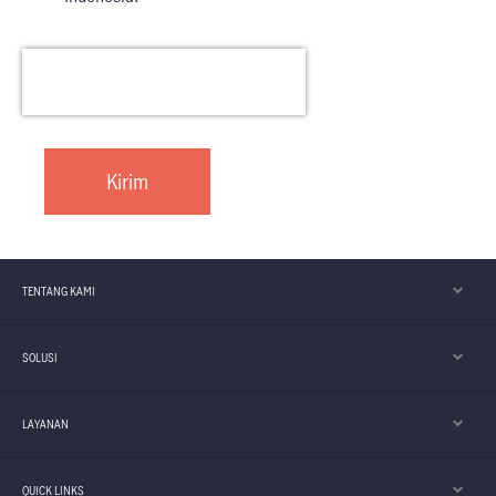
TENTANG KAMI
SOLUSI
LAYANAN
QUICK LINKS