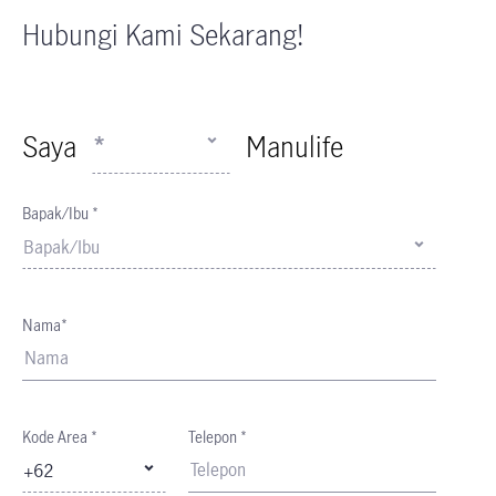
Hubungi Kami Sekarang!
Saya
*
Manulife
Bapak/Ibu *
Bapak/Ibu
Nama*
Kode Area *
Telepon *
+62