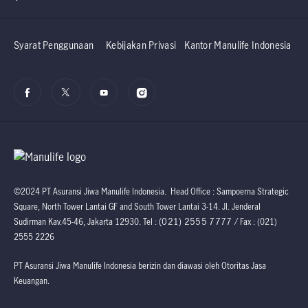
Syarat Penggunaan
Kebijakan Privasi
Kantor Manulife Indonesia
©2024 PT Asuransi Jiwa Manulife Indonesia. Head Office : Sampoerna Strategic
Square, North Tower Lantai GF and South Tower Lantai 3-14. Jl. Jenderal
(021) 2555 7777
Sudirman Kav.45-46, Jakarta 12930. Tel :
/ Fax : (021)
2555 2226
PT Asuransi Jiwa Manulife Indonesia berizin dan diawasi oleh Otoritas Jasa
Keuangan.